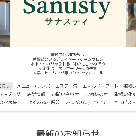
倉敷市茶屋町駅近く
看板猫のいるプライベートホームサロン
本来のヒカリあふれる『わたし』へなろう
🔹施術はエネルギーワークが主軸
🔹氣・ヒーリング等のSanustyスクール
知らせ
メニュー(リンパ・エステ・氣・エネルギーアート・植物L
noteブログ
店舗情報
お問い合わせ
お客様の声
取扱い化
のお客様へ
よくあるご質問
お支払方法について
セラピス
最新のお知らせ