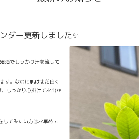
レンダー更新しました✨
畑活でしっかり汗を流して
ます。なのに肌はまだ白く
策、しっかり心掛けてお出か
対策をしてみたい方はお早めに