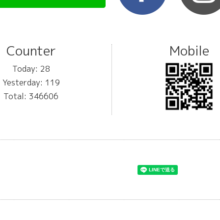
Counter
Mobile
Today:
28
Yesterday:
119
Total:
346606