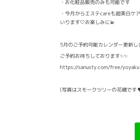
・お化粧品販売のみも可能です
・今月からエステcareも超美白ケ
いります🤍お楽しみに💫
5月のご予約可能カレンダー更新し
ご予約お待ちしております✨✨
https://sanusty.com/free/yoyaku
(写真はスモークツリーの花穂です🌳