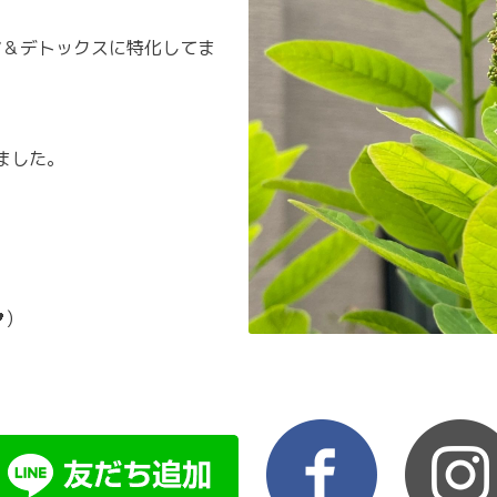
ア＆デトックスに特化してま
ました。
)