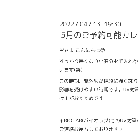
2022
04
13 19:30
/
/
5月のご予約可能カ
皆さま こんにちは😊
すっかり暑くなり小庭のお手入れや
います(笑)
この時期、紫外線が格段に強くなり
影響を受けやすい時期です。UV対
け！がおすすめです。
☀️BIOLAB(バイオラブ)でのUV
ご連絡お待ちしております✨