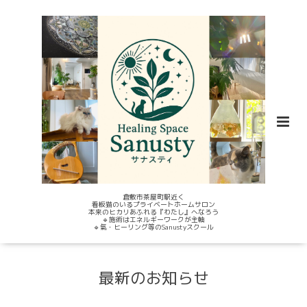
倉敷市茶屋町駅近く
看板猫のいるプライベートホームサロン
本来のヒカリあふれる『わたし』へなろう
🔹施術はエネルギーワークが主軸
🔹氣・ヒーリング等のSanustyスクール
最新のお知らせ