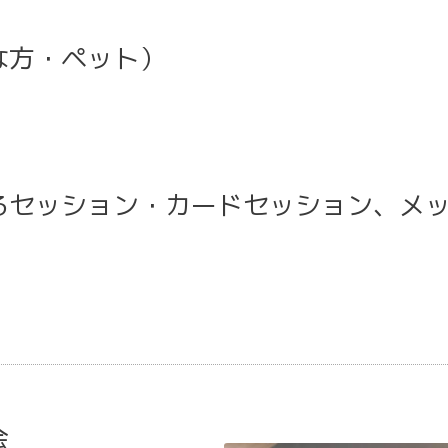
な方・ペット）
るセッション・カードセッション、メッ
会