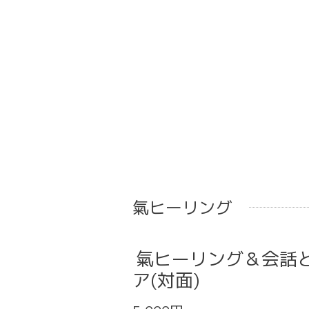
氣ヒーリング
氣ヒーリング＆会話
ア(対面)