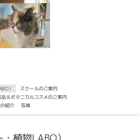
ABO）
スクールのご案内
粧品＆ボタニカルコスメのご案内
トの紹介
写真
・植物LABO）