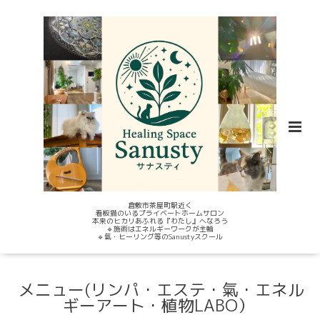
倉敷市茶屋町駅近く
看板猫のいるプライベートホームサロン
本来のヒカリあふれる『わたし』へなろう
🔹施術はエネルギーワークが主軸
🔹氣・ヒーリング等のSanustyスクール
メニュー(リンパ・エステ・氣・エネル
ギーアート・植物LABO）