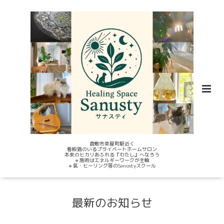
倉敷市茶屋町駅近く
看板猫のいるプライベートホームサロン
本来のヒカリあふれる『わたし』へなろう
🔹施術はエネルギーワークが主軸
🔹氣・ヒーリング等のSanustyスクール
最新のお知らせ