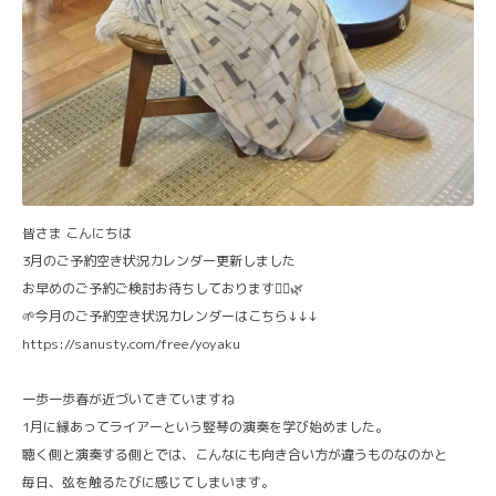
皆さま こんにちは
3月のご予約空き状況カレンダー更新しました
お早めのご予約ご検討お待ちしております🙇‍♀️🌿
🌱今月のご予約空き状況カレンダーはこちら↓↓↓
https://sanusty.com/free/yoyaku
一歩一歩春が近づいてきていますね
1月に縁あってライアーという竪琴の演奏を学び始めました。
聴く側と演奏する側とでは、こんなにも向き合い方が違うものなのかと
毎日、弦を触るたびに感じてしまいます。