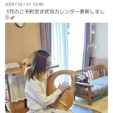
2024
02
27 12:40
/
/
3月のご予約空き状況カレンダー更新しまし
た🌿