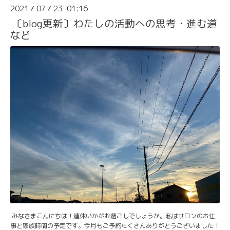
2021
07
23 01:16
/
/
〔blog更新〕わたしの活動への思考・進む道
など
みなさまこんにちは！連休いかがお過ごしでしょうか。私はサロンのお仕
事と家族時間の予定です。今月もご予約たくさんありがとうございました！