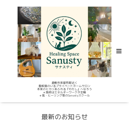
倉敷市茶屋町駅近く
看板猫のいるプライベートホームサロン
本来のヒカリあふれる『わたし』へなろう
🔹施術はエネルギーワークが主軸
🔹氣・ヒーリング等のSanustyスクール
最新のお知らせ