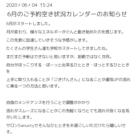
2020
06
04 15:24
/
/
6月のご予約空き状況カレンダーのお知らせ
6月がスタートしました。
月が変わり、様々なエネルギーがぐんと動き始めたのを感じます。
この先更に加速していきそうな予感がします。
たくさんの学生さん達も学校がスタートしてきましたね。
まだまだ予断はできないと思いますが、拒絶ではなく共存。
自分がほっこりする・ぼーっと出来るひととき・ほっとするひととき
を
上手に取り入れることが「ごきげんさん」になることが運気UPの流れ
に乗る一つの方法と思います。
自身のメンテナンスを行うことで調整がかかり
流れがスムーズになることがこの先軽くなりとても流れが良くなる気
がいたします。
サロンSanustyでそんなひとときをお過ごしいただけたら嬉しいで
す。