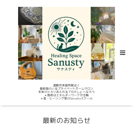
倉敷市茶屋町駅近く
看板猫のいるプライベートホームサロン
本来のヒカリあふれる『わたし』へなろう
🔹施術はエネルギーワークが主軸
🔹氣・ヒーリング等のSanustyスクール
最新のお知らせ