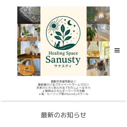
倉敷市茶屋町駅近く
看板猫のいるプライベートホームサロン
本来のヒカリあふれる『わたし』へなろう
🔹施術はエネルギーワークが主軸
🔹氣・ヒーリング等のSanustyスクール
最新のお知らせ