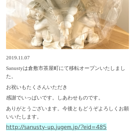
2019.11.07
Sanusty
は倉敷市茶屋町にて移転オープンいたしまし
た。
お祝いもたくさんいただき
感謝でいっぱいです。しあわせものです。
ありがとうございます。今後ともどうぞよろしくお願
いいたします。
http://sanusty-up.jugem.jp/?eid=485