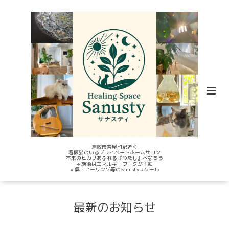
倉敷市茶屋町駅近く
看板猫のいるプライベートホームサロン
本来のヒカリあふれる『わたし』へなろう
🔹施術はエネルギーワークが主軸
🔹氣・ヒーリング等のSanustyスクール
最新のお知らせ