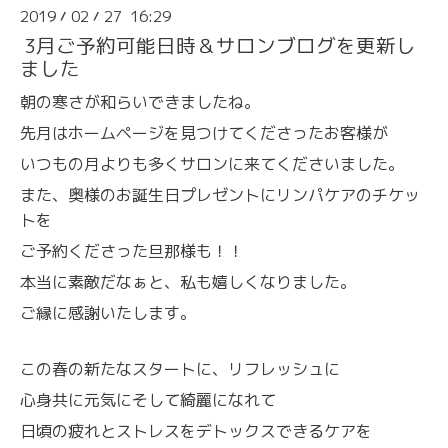
2019
02
27 16:29
/
/
3月ご予約可能日時＆サロンブログを更新し
ました
朝の寒さが和らいできましたね。
先月はホームページを見つけてくださったお客様が
いつもの月よりも多くサロンに来てくださいました。
また、奥様のお誕生日プレゼントにリンパケアのチケッ
トを
ご予約くださった旦那様も！！
本当に素敵だなぁと、私も嬉しくなりました。
ご縁に感謝いたします。
この春の新たなスタートに
、リフレッシュに
心身共に元気にそして綺麗になれて
日頃の疲れとストレスをデトックスできるケアを